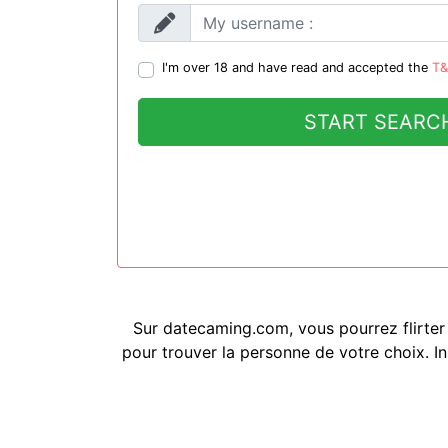
I'm over 18 and have read and accepted the
T
START SEARC
Sur datecaming.com, vous pourrez flirter
pour trouver la personne de votre choix. I