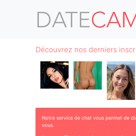
Découvrez nos derniers inscr
Notre service de chat vous permet de di
vous.