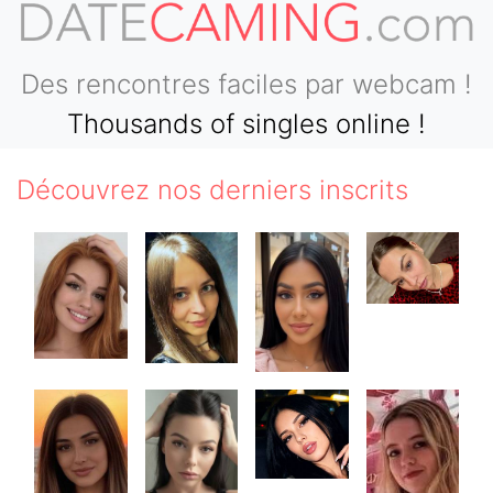
Des rencontres faciles par webcam !
Thousands of singles online !
Découvrez nos derniers inscrits