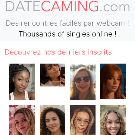
Des rencontres faciles par webcam !
Thousands of singles online !
Découvrez nos derniers inscrits