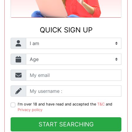
QUICK SIGN UP
I'm over 18 and have read and accepted the
T&C
and
Privacy policy
START SEARCHING