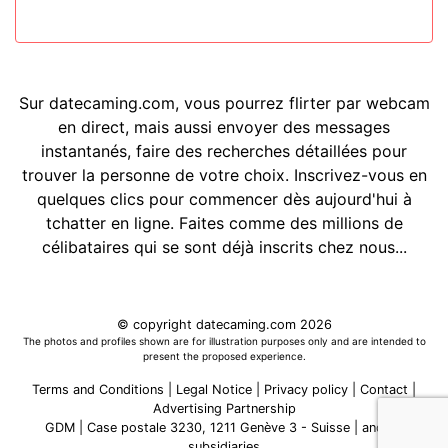
Sur datecaming.com, vous pourrez flirter par webcam
en direct, mais aussi envoyer des messages
instantanés, faire des recherches détaillées pour
trouver la personne de votre choix. Inscrivez-vous en
quelques clics pour commencer dès aujourd'hui à
tchatter en ligne. Faites comme des millions de
célibataires qui se sont déjà inscrits chez nous...
© copyright datecaming.com 2026
The photos and profiles shown are for illustration purposes only and are intended to
present the proposed experience.
Terms and Conditions
|
Legal Notice
|
Privacy policy
|
Contact
|
Advertising Partnership
GDM | Case postale 3230, 1211 Genève 3 - Suisse
|
and its
subsidiaries