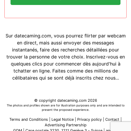
Sur datecaming.com, vous pourrez flirter par webcam
en direct, mais aussi envoyer des messages
instantanés, faire des recherches détaillées pour
trouver la personne de votre choix. Inscrivez-vous en
quelques clics pour commencer dès aujourd'hui à
tchatter en ligne. Faites comme des millions de
célibataires qui se sont déjà inscrits chez nous...
© copyright datecaming.com 2026
The photos and profiles shown are for illustration purposes only and are intended to
present the proposed experience.
Terms and Conditions
|
Legal Notice
|
Privacy policy
|
Contact
|
Advertising Partnership
GDM | Case postale 3230, 1211 Genève 3 - Suisse
|
and its