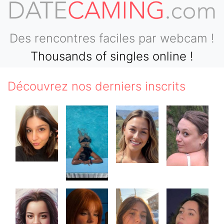
Des rencontres faciles par webcam !
Thousands of singles online !
Découvrez nos derniers inscrits