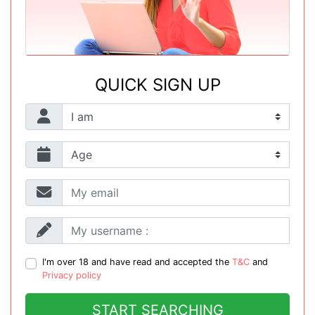
QUICK SIGN UP
I'm over 18 and have read and accepted the
T&C
and
Privacy policy
START SEARCHING