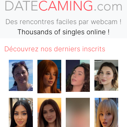
Des rencontres faciles par webcam !
Thousands of singles online !
Découvrez nos derniers inscrits